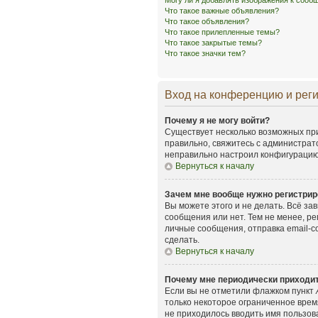
Могу ли я добавлять изображения к соо
Что такое важные объявления?
Что такое объявления?
Что такое прилепленные темы?
Что такое закрытые темы?
Что такое значки тем?
Вход на конференцию и рег
Почему я не могу войти?
Существует несколько возможных при
правильно, свяжитесь с администрат
неправильно настроил конфигурацию 
Вернуться к началу
Зачем мне вообще нужно регистрир
Вы можете этого и не делать. Всё з
сообщения или нет. Тем не менее, р
личные сообщения, отправка email-со
сделать.
Вернуться к началу
Почему мне периодически приходит
Если вы не отметили флажком пункт
только некоторое ограниченное время
не приходилось вводить имя пользов