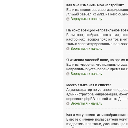
Как мне изменить мои настройки?
Если вы являетесь зарегистрированн
Личный раздел
; ссылка на него обыч
Вернуться к началу
На конференции неправильное вре
Возможно, отображается время, относ
настройках часовой пояс на тот, в ко
только зарегистрированные пользова
Вернуться к началу
Я изменил часовой пояс, но время 
Если вы уверены, что правильно указ
неправильно установлено время на 
Вернуться к началу
Моего языка нет в списке!
Администратор не установил поддерж
администратора конференции, может л
перевести phpBB на свой язык. Допо
Вернуться к началу
Как я могу поместить изображение
Вместе с именем пользователя могут 
квадратики или точки, указывающие н