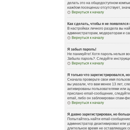
делать это на общедоступном компьют
каждом посещении
отсутствует, знач
Вернуться к началу
Как сделать, чтобы я не появлялся
В настройках личного раздела вы н
администраторам, модераторам и сам
Вернуться к началу
Я забыл пароль!
Не паникуйте! Хотя пароль нельзя в
Забыли пароль?
. Следуйте инструкц
Вернуться к началу
Я только что зарегистрировался, но
Сначала проверьте свои имя пользов
вы указали, что вам менее 13 лет, 
активированы пользователями или ад
прислано email-сообщение, следуйте
email, либо он заблокирован спам-фи
Вернуться к началу
Я давно зарегистрирован, но больше
Попытайтесь найти email-сообщение,
администратор деактивировал или уд
длительное время не оставляющих с