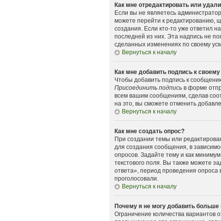
Как мне отредактировать или удал
Если вы не являетесь администрато
можете перейти к редактированию, щ
создания. Если кто-то уже ответил н
последней из них. Эта надпись не п
сделанных изменениях по своему усмо
Вернуться к началу
Как мне добавить подпись к своем
Чтобы добавить подпись к сообщению
Присоединить подпись
в форме отпр
всем вашим сообщениям, сделав соо
на это, вы сможете отменить добавл
Вернуться к началу
Как мне создать опрос?
При создании темы или редактирова
для создания сообщения, в зависимос
опросов. Задайте тему и как минимум
текстового поля. Вы также можете з
ответа», период проведения опроса в
проголосовали.
Вернуться к началу
Почему я не могу добавить больше 
Ограничение количества вариантов о