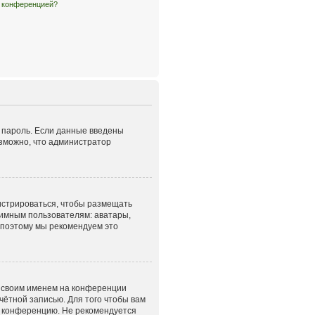
й конференцией?
и пароль. Если данные введены
озможно, что администратор
гистрироваться, чтобы размещать
нимным пользователям: аватары,
, поэтому мы рекомендуем это
д своим именем на конференции
чётной записью. Для того чтобы вам
а конференцию. Не рекомендуется