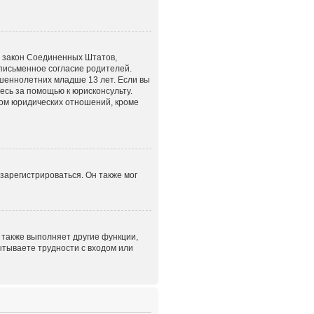
это закон Соединенных Штатов,
письменное согласие родителей.
шеннолетних младше 13 лет. Если вы
есь за помощью к юрисконсульту.
том юридических отношений, кроме
зарегистрироваться. Он также мог
 также выполняет другие функции,
ытываете трудности с входом или