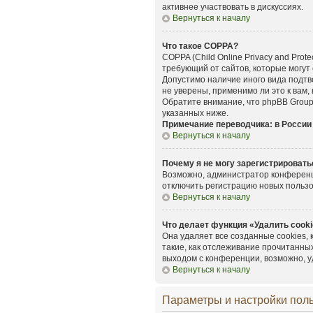
активнее участвовать в дискуссиях.
Вернуться к началу
Что такое COPPA?
COPPA (Child Online Privacy and Prot
требующий от сайтов, которые могут
Допустимо наличие иного вида подт
не уверены, применимо ли это к вам,
Обратите внимание, что phpBB Group
указанных ниже.
Примечание переводчика: в России
Вернуться к началу
Почему я не могу зарегистрировать
Возможно, администратор конференци
отключить регистрацию новых польз
Вернуться к началу
Что делает функция «Удалить cook
Она удаляет все созданные cookies,
такие, как отслеживание прочитанны
выходом с конференции, возможно, у
Вернуться к началу
Параметры и настройки пол