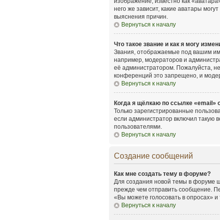
изображение, известно как «аватара»
него же зависит, какие аватары мог
выяснения причин.
Вернуться к началу
Что такое звание и как я могу измен
Звания, отображаемые под вашим им
например, модераторов и администр
её администратором. Пожалуйста, н
конференций это запрещено, и моде
Вернуться к началу
Когда я щёлкаю по ссылке «email» 
Только зарегистрированные пользова
если администратор включил такую в
пользователями.
Вернуться к началу
Создание сообщений
Как мне создать тему в форуме?
Для создания новой темы в форуме щ
прежде чем отправить сообщение. Пе
«Вы можете голосовать в опросах» и т
Вернуться к началу