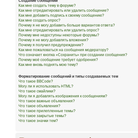
Создание сообщений
Как мне создать тему в форуме?
Как мне отредактировать или удалить сообщение?
Как мне добавить подпись к своему сообщению?
Как мне создать опрос?
Почему я не могу добавить больше вариантов ответа?
Как мне отредактировать или удалить опрос?
Почему мне недоступны некоторые форумы?
Почему я не могу добавлять вложения?
Почему я получил предупреждение?
Как мне пожаловаться на сообщения модератору?
Что означает кнопка «Сохранить» при создании сообщения?
Почему моё сообщение требует одобрения?
Как мне вновь поднять мою тему?
Форматирование сообщений и типы создаваемых тем
Что такое BBCode?
Могу ли я использовать HTML?
Что такое смайлики?
Могу ли я добавлять изображения к сообщениям?
Что такое важные объявления?
Что такое объявления?
Что такое прилепленные темы?
Что такое закрытые темы?
Что такое значки тем?