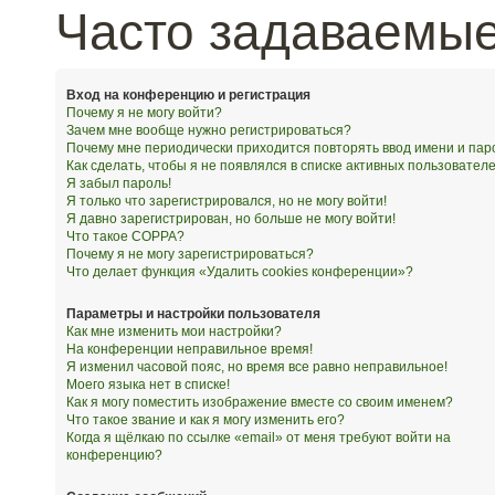
Часто задаваемы
Вход на конференцию и регистрация
Почему я не могу войти?
Зачем мне вообще нужно регистрироваться?
Почему мне периодически приходится повторять ввод имени и пар
Как сделать, чтобы я не появлялся в списке активных пользовател
Я забыл пароль!
Я только что зарегистрировался, но не могу войти!
Я давно зарегистрирован, но больше не могу войти!
Что такое COPPA?
Почему я не могу зарегистрироваться?
Что делает функция «Удалить cookies конференции»?
Параметры и настройки пользователя
Как мне изменить мои настройки?
На конференции неправильное время!
Я изменил часовой пояс, но время все равно неправильное!
Моего языка нет в списке!
Как я могу поместить изображение вместе со своим именем?
Что такое звание и как я могу изменить его?
Когда я щёлкаю по ссылке «email» от меня требуют войти на
конференцию?