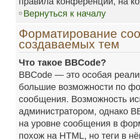
правила конференции, на ко
Вернуться к началу
Форматирование соо
создаваемых тем
Что такое BBCode?
BBCode — это особая реал
большие возможности по фо
сообщения. Возможность ис
администратором, однако B
на уровне сообщения в форм
похож на HTML, но теги в н