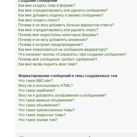
Создание сообщений
Как мне создать тему в форуме?
Как мне отредактировать или удалить сообщение?
Как мне добавить подпись к своему сообщению?
Как мне создать опрос?
Почему я не могу добавить больше вариантов ответа?
Как мне отредактировать или удалить опрос?
Почему мне недоступны некоторые форумы?
Почему я не могу добавлять вложения?
Почему я получил предупреждение?
Как мне пожаловаться на сообщения модератору?
Что означает кнопка «Сохранить» при создании сообщения?
Почему моё сообщение требует одобрения?
Как мне вновь поднять мою тему?
Форматирование сообщений и типы создаваемых тем
Что такое BBCode?
Могу ли я использовать HTML?
Что такое смайлики?
Могу ли я добавлять изображения к сообщениям?
Что такое важные объявления?
Что такое объявления?
Что такое прилепленные темы?
Что такое закрытые темы?
Что такое значки тем?