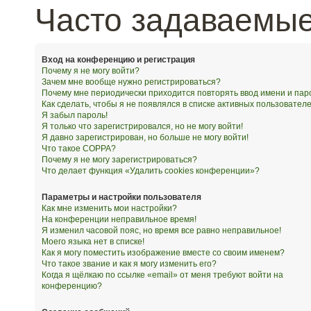
Часто задаваемы
Вход на конференцию и регистрация
Почему я не могу войти?
Зачем мне вообще нужно регистрироваться?
Почему мне периодически приходится повторять ввод имени и пар
Как сделать, чтобы я не появлялся в списке активных пользовател
Я забыл пароль!
Я только что зарегистрировался, но не могу войти!
Я давно зарегистрирован, но больше не могу войти!
Что такое COPPA?
Почему я не могу зарегистрироваться?
Что делает функция «Удалить cookies конференции»?
Параметры и настройки пользователя
Как мне изменить мои настройки?
На конференции неправильное время!
Я изменил часовой пояс, но время все равно неправильное!
Моего языка нет в списке!
Как я могу поместить изображение вместе со своим именем?
Что такое звание и как я могу изменить его?
Когда я щёлкаю по ссылке «email» от меня требуют войти на
конференцию?