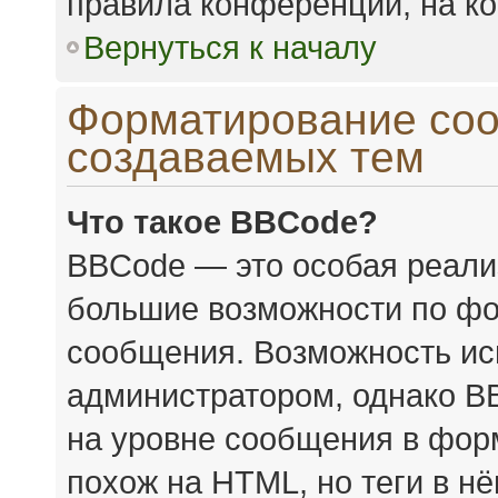
правила конференции, на ко
Вернуться к началу
Форматирование соо
создаваемых тем
Что такое BBCode?
BBCode — это особая реал
большие возможности по фо
сообщения. Возможность ис
администратором, однако B
на уровне сообщения в форм
похож на HTML, но теги в н