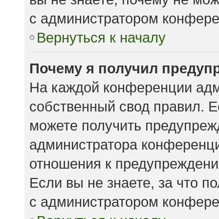
с администратором конфере
Вернуться к началу
Почему я получил предуп
На каждой конференции адм
собственный свод правил. 
можете получить предупрежд
администратора конференции
отношения к предупреждени
Если вы не знаете, за что 
с администратором конфере