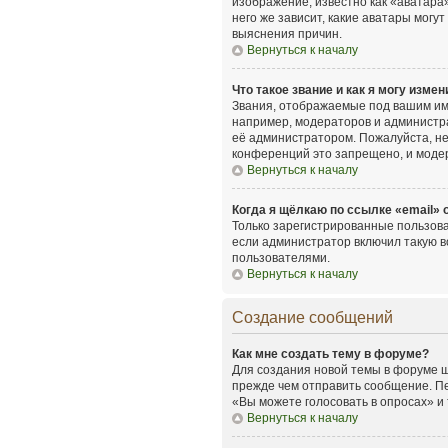
изображение, известно как «аватара»
него же зависит, какие аватары мог
выяснения причин.
Вернуться к началу
Что такое звание и как я могу измен
Звания, отображаемые под вашим им
например, модераторов и администр
её администратором. Пожалуйста, н
конференций это запрещено, и моде
Вернуться к началу
Когда я щёлкаю по ссылке «email» 
Только зарегистрированные пользова
если администратор включил такую в
пользователями.
Вернуться к началу
Создание сообщений
Как мне создать тему в форуме?
Для создания новой темы в форуме щ
прежде чем отправить сообщение. Пе
«Вы можете голосовать в опросах» и т
Вернуться к началу