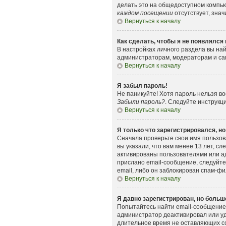
делать это на общедоступном компьют
каждом посещении
отсутствует, знач
Вернуться к началу
Как сделать, чтобы я не появлялся
В настройках личного раздела вы н
администраторам, модераторам и сам
Вернуться к началу
Я забыл пароль!
Не паникуйте! Хотя пароль нельзя в
Забыли пароль?
. Следуйте инструкц
Вернуться к началу
Я только что зарегистрировался, но
Сначала проверьте свои имя пользов
вы указали, что вам менее 13 лет, 
активированы пользователями или ад
прислано email-сообщение, следуйте
email, либо он заблокирован спам-фи
Вернуться к началу
Я давно зарегистрирован, но больше
Попытайтесь найти email-сообщение,
администратор деактивировал или уд
длительное время не оставляющих с