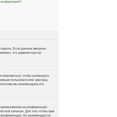
й конференцией?
и пароль. Если данные введены
озможно, что администратор
гистрироваться, чтобы размещать
нимным пользователям: аватары,
, поэтому мы рекомендуем это
д своим именем на конференции
чётной записью. Для того чтобы вам
а конференцию. Не рекомендуется