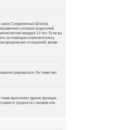
это закон Соединенных Штатов,
письменное согласие родителей.
шеннолетних младше 13 лет. Если вы
есь за помощью к юрисконсульту.
том юридических отношений, кроме
зарегистрироваться. Он также мог
 также выполняет другие функции,
ытываете трудности с входом или