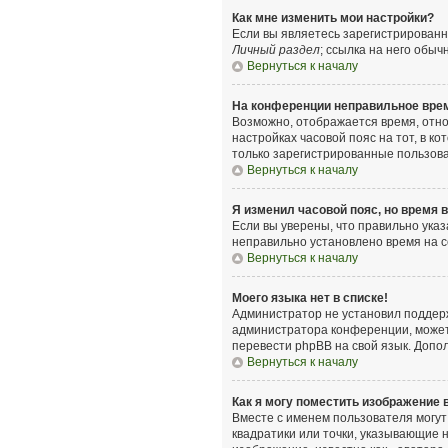
Как мне изменить мои настройки?
Если вы являетесь зарегистрированн
Личный раздел
; ссылка на него обыч
Вернуться к началу
На конференции неправильное вре
Возможно, отображается время, относ
настройках часовой пояс на тот, в ко
только зарегистрированные пользова
Вернуться к началу
Я изменил часовой пояс, но время 
Если вы уверены, что правильно указ
неправильно установлено время на 
Вернуться к началу
Моего языка нет в списке!
Администратор не установил поддерж
администратора конференции, может л
перевести phpBB на свой язык. Допо
Вернуться к началу
Как я могу поместить изображение
Вместе с именем пользователя могут 
квадратики или точки, указывающие н