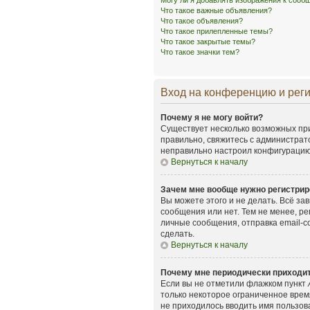
Могу ли я добавлять изображения к соо
Что такое важные объявления?
Что такое объявления?
Что такое прилепленные темы?
Что такое закрытые темы?
Что такое значки тем?
Вход на конференцию и рег
Почему я не могу войти?
Существует несколько возможных при
правильно, свяжитесь с администрат
неправильно настроил конфигурацию 
Вернуться к началу
Зачем мне вообще нужно регистрир
Вы можете этого и не делать. Всё з
сообщения или нет. Тем не менее, р
личные сообщения, отправка email-со
сделать.
Вернуться к началу
Почему мне периодически приходит
Если вы не отметили флажком пункт
только некоторое ограниченное время
не приходилось вводить имя пользов