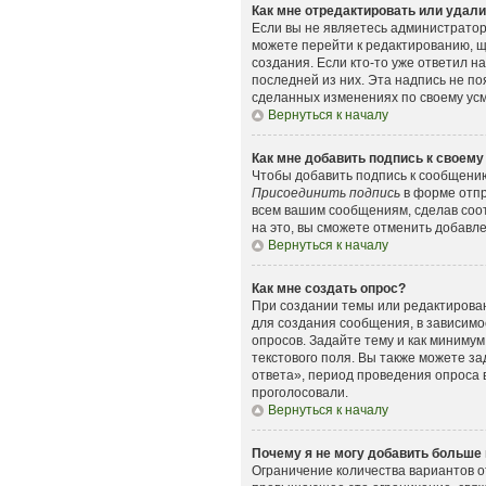
Как мне отредактировать или удал
Если вы не являетесь администрато
можете перейти к редактированию, щ
создания. Если кто-то уже ответил н
последней из них. Эта надпись не п
сделанных изменениях по своему усмо
Вернуться к началу
Как мне добавить подпись к своем
Чтобы добавить подпись к сообщению
Присоединить подпись
в форме отпр
всем вашим сообщениям, сделав соо
на это, вы сможете отменить добавл
Вернуться к началу
Как мне создать опрос?
При создании темы или редактирова
для создания сообщения, в зависимос
опросов. Задайте тему и как минимум
текстового поля. Вы также можете з
ответа», период проведения опроса в
проголосовали.
Вернуться к началу
Почему я не могу добавить больше 
Ограничение количества вариантов о