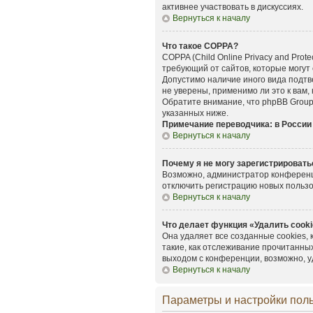
активнее участвовать в дискуссиях.
Вернуться к началу
Что такое COPPA?
COPPA (Child Online Privacy and Prot
требующий от сайтов, которые могут
Допустимо наличие иного вида подт
не уверены, применимо ли это к вам,
Обратите внимание, что phpBB Group
указанных ниже.
Примечание переводчика: в России
Вернуться к началу
Почему я не могу зарегистрировать
Возможно, администратор конференци
отключить регистрацию новых польз
Вернуться к началу
Что делает функция «Удалить cook
Она удаляет все созданные cookies,
такие, как отслеживание прочитанны
выходом с конференции, возможно, у
Вернуться к началу
Параметры и настройки пол