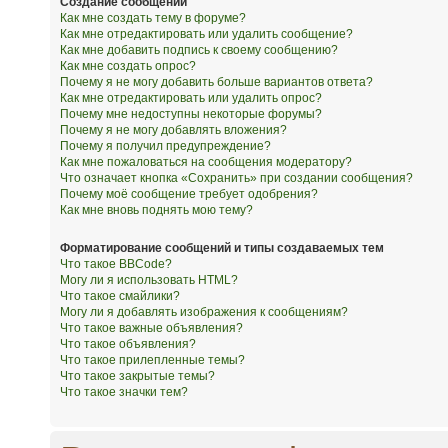
Создание сообщений
Как мне создать тему в форуме?
Как мне отредактировать или удалить сообщение?
Как мне добавить подпись к своему сообщению?
Как мне создать опрос?
Почему я не могу добавить больше вариантов ответа?
Как мне отредактировать или удалить опрос?
Почему мне недоступны некоторые форумы?
Почему я не могу добавлять вложения?
Почему я получил предупреждение?
Как мне пожаловаться на сообщения модератору?
Что означает кнопка «Сохранить» при создании сообщения?
Почему моё сообщение требует одобрения?
Как мне вновь поднять мою тему?
Форматирование сообщений и типы создаваемых тем
Что такое BBCode?
Могу ли я использовать HTML?
Что такое смайлики?
Могу ли я добавлять изображения к сообщениям?
Что такое важные объявления?
Что такое объявления?
Что такое прилепленные темы?
Что такое закрытые темы?
Что такое значки тем?