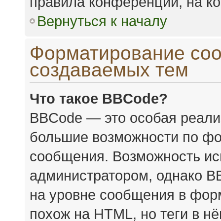
правила конференции, на ко
Вернуться к началу
Форматирование соо
создаваемых тем
Что такое BBCode?
BBCode — это особая реал
большие возможности по фо
сообщения. Возможность ис
администратором, однако B
на уровне сообщения в форм
похож на HTML, но теги в н