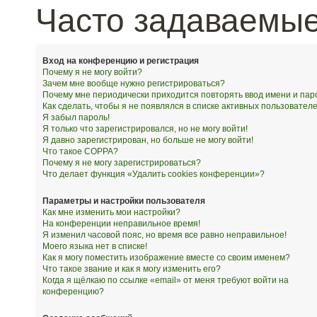
Часто задаваемы
Вход на конференцию и регистрация
Почему я не могу войти?
Зачем мне вообще нужно регистрироваться?
Почему мне периодически приходится повторять ввод имени и пар
Как сделать, чтобы я не появлялся в списке активных пользовател
Я забыл пароль!
Я только что зарегистрировался, но не могу войти!
Я давно зарегистрирован, но больше не могу войти!
Что такое COPPA?
Почему я не могу зарегистрироваться?
Что делает функция «Удалить cookies конференции»?
Параметры и настройки пользователя
Как мне изменить мои настройки?
На конференции неправильное время!
Я изменил часовой пояс, но время все равно неправильное!
Моего языка нет в списке!
Как я могу поместить изображение вместе со своим именем?
Что такое звание и как я могу изменить его?
Когда я щёлкаю по ссылке «email» от меня требуют войти на
конференцию?