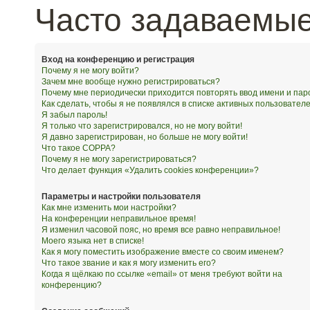
Часто задаваемы
Вход на конференцию и регистрация
Почему я не могу войти?
Зачем мне вообще нужно регистрироваться?
Почему мне периодически приходится повторять ввод имени и пар
Как сделать, чтобы я не появлялся в списке активных пользовател
Я забыл пароль!
Я только что зарегистрировался, но не могу войти!
Я давно зарегистрирован, но больше не могу войти!
Что такое COPPA?
Почему я не могу зарегистрироваться?
Что делает функция «Удалить cookies конференции»?
Параметры и настройки пользователя
Как мне изменить мои настройки?
На конференции неправильное время!
Я изменил часовой пояс, но время все равно неправильное!
Моего языка нет в списке!
Как я могу поместить изображение вместе со своим именем?
Что такое звание и как я могу изменить его?
Когда я щёлкаю по ссылке «email» от меня требуют войти на
конференцию?