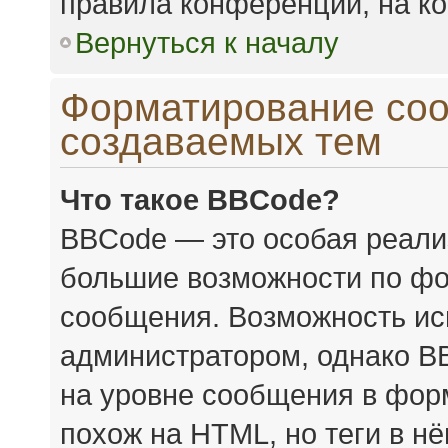
правила конференции, на ко
Вернуться к началу
Форматирование соо
создаваемых тем
Что такое BBCode?
BBCode — это особая реал
большие возможности по фо
сообщения. Возможность ис
администратором, однако B
на уровне сообщения в форм
похож на HTML, но теги в н