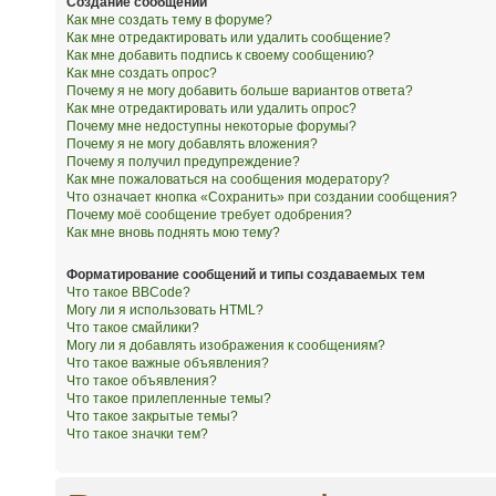
Создание сообщений
Как мне создать тему в форуме?
Как мне отредактировать или удалить сообщение?
Как мне добавить подпись к своему сообщению?
Как мне создать опрос?
Почему я не могу добавить больше вариантов ответа?
Как мне отредактировать или удалить опрос?
Почему мне недоступны некоторые форумы?
Почему я не могу добавлять вложения?
Почему я получил предупреждение?
Как мне пожаловаться на сообщения модератору?
Что означает кнопка «Сохранить» при создании сообщения?
Почему моё сообщение требует одобрения?
Как мне вновь поднять мою тему?
Форматирование сообщений и типы создаваемых тем
Что такое BBCode?
Могу ли я использовать HTML?
Что такое смайлики?
Могу ли я добавлять изображения к сообщениям?
Что такое важные объявления?
Что такое объявления?
Что такое прилепленные темы?
Что такое закрытые темы?
Что такое значки тем?