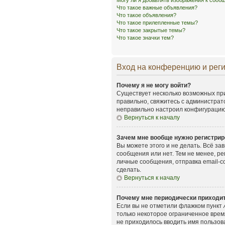
Могу ли я добавлять изображения к соо
Что такое важные объявления?
Что такое объявления?
Что такое прилепленные темы?
Что такое закрытые темы?
Что такое значки тем?
Вход на конференцию и рег
Почему я не могу войти?
Существует несколько возможных при
правильно, свяжитесь с администрат
неправильно настроил конфигурацию 
Вернуться к началу
Зачем мне вообще нужно регистрир
Вы можете этого и не делать. Всё з
сообщения или нет. Тем не менее, р
личные сообщения, отправка email-со
сделать.
Вернуться к началу
Почему мне периодически приходит
Если вы не отметили флажком пункт
только некоторое ограниченное время
не приходилось вводить имя пользов