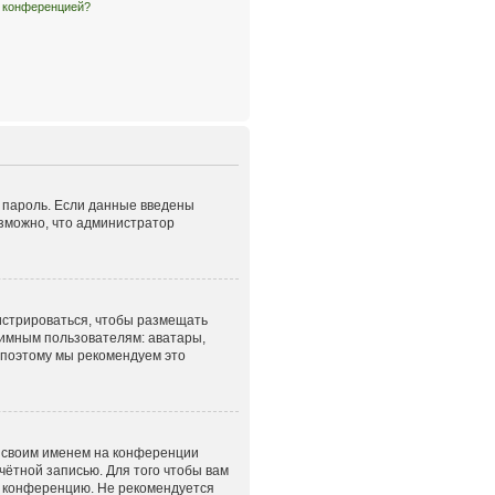
й конференцией?
и пароль. Если данные введены
озможно, что администратор
гистрироваться, чтобы размещать
нимным пользователям: аватары,
, поэтому мы рекомендуем это
д своим именем на конференции
чётной записью. Для того чтобы вам
а конференцию. Не рекомендуется