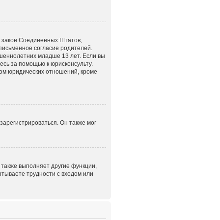
это закон Соединенных Штатов,
письменное согласие родителей.
шеннолетних младше 13 лет. Если вы
есь за помощью к юрисконсульту.
том юридических отношений, кроме
зарегистрироваться. Он также мог
 также выполняет другие функции,
ытываете трудности с входом или