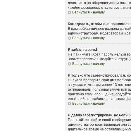
делать это на общедоступном компьют
каждом посещении
отсутствует, знач
Вернуться к началу
Как сделать, чтобы я не появлялся
В настройках личного раздела вы н
администраторам, модераторам и сам
Вернуться к началу
Я забыл пароль!
Не паникуйте! Хотя пароль нельзя в
Забыли пароль?
. Следуйте инструкц
Вернуться к началу
Я только что зарегистрировался, но
Сначала проверьте свои имя пользов
вы указали, что вам менее 13 лет, 
активированы пользователями или ад
прислано email-сообщение, следуйте
email, либо он заблокирован спам-фи
Вернуться к началу
Я давно зарегистрирован, но больше
Попытайтесь найти email-сообщение,
администратор деактивировал или уд
длительное время не оставляющих с