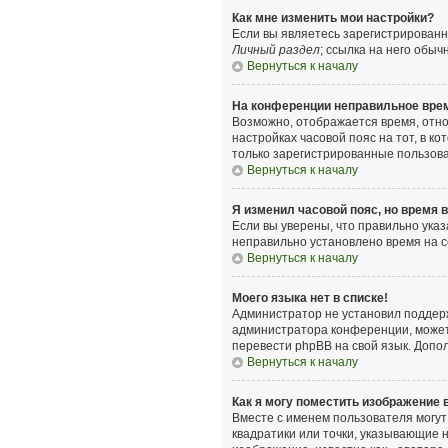
Как мне изменить мои настройки?
Если вы являетесь зарегистрированн
Личный раздел
; ссылка на него обыч
Вернуться к началу
На конференции неправильное вре
Возможно, отображается время, относ
настройках часовой пояс на тот, в ко
только зарегистрированные пользова
Вернуться к началу
Я изменил часовой пояс, но время 
Если вы уверены, что правильно указ
неправильно установлено время на 
Вернуться к началу
Моего языка нет в списке!
Администратор не установил поддерж
администратора конференции, может л
перевести phpBB на свой язык. Допо
Вернуться к началу
Как я могу поместить изображение
Вместе с именем пользователя могут 
квадратики или точки, указывающие н