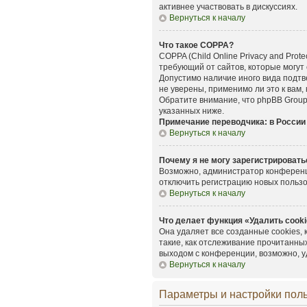
активнее участвовать в дискуссиях.
Вернуться к началу
Что такое COPPA?
COPPA (Child Online Privacy and Prot
требующий от сайтов, которые могут
Допустимо наличие иного вида подт
не уверены, применимо ли это к вам,
Обратите внимание, что phpBB Group
указанных ниже.
Примечание переводчика: в России
Вернуться к началу
Почему я не могу зарегистрировать
Возможно, администратор конференци
отключить регистрацию новых польз
Вернуться к началу
Что делает функция «Удалить cook
Она удаляет все созданные cookies,
такие, как отслеживание прочитанны
выходом с конференции, возможно, у
Вернуться к началу
Параметры и настройки пол