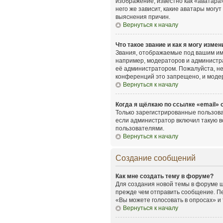
изображение, известно как «аватара»
него же зависит, какие аватары мог
выяснения причин.
Вернуться к началу
Что такое звание и как я могу измен
Звания, отображаемые под вашим им
например, модераторов и администр
её администратором. Пожалуйста, н
конференций это запрещено, и моде
Вернуться к началу
Когда я щёлкаю по ссылке «email» 
Только зарегистрированные пользова
если администратор включил такую в
пользователями.
Вернуться к началу
Создание сообщений
Как мне создать тему в форуме?
Для создания новой темы в форуме щ
прежде чем отправить сообщение. Пе
«Вы можете голосовать в опросах» и т
Вернуться к началу