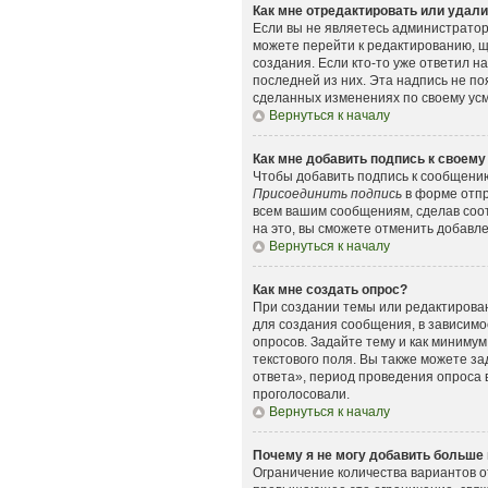
Как мне отредактировать или удал
Если вы не являетесь администрато
можете перейти к редактированию, щ
создания. Если кто-то уже ответил н
последней из них. Эта надпись не п
сделанных изменениях по своему усмо
Вернуться к началу
Как мне добавить подпись к своем
Чтобы добавить подпись к сообщению
Присоединить подпись
в форме отпр
всем вашим сообщениям, сделав соо
на это, вы сможете отменить добавл
Вернуться к началу
Как мне создать опрос?
При создании темы или редактирова
для создания сообщения, в зависимос
опросов. Задайте тему и как минимум
текстового поля. Вы также можете з
ответа», период проведения опроса в
проголосовали.
Вернуться к началу
Почему я не могу добавить больше 
Ограничение количества вариантов о