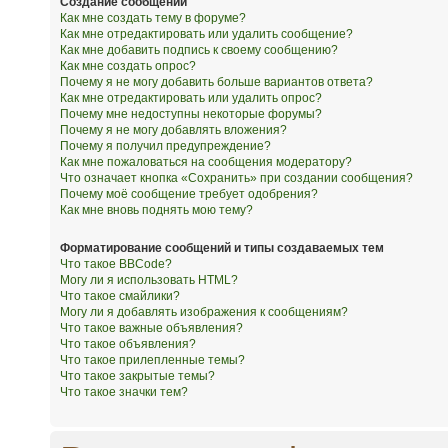
Создание сообщений
Как мне создать тему в форуме?
Как мне отредактировать или удалить сообщение?
Как мне добавить подпись к своему сообщению?
Как мне создать опрос?
Почему я не могу добавить больше вариантов ответа?
Как мне отредактировать или удалить опрос?
Почему мне недоступны некоторые форумы?
Почему я не могу добавлять вложения?
Почему я получил предупреждение?
Как мне пожаловаться на сообщения модератору?
Что означает кнопка «Сохранить» при создании сообщения?
Почему моё сообщение требует одобрения?
Как мне вновь поднять мою тему?
Форматирование сообщений и типы создаваемых тем
Что такое BBCode?
Могу ли я использовать HTML?
Что такое смайлики?
Могу ли я добавлять изображения к сообщениям?
Что такое важные объявления?
Что такое объявления?
Что такое прилепленные темы?
Что такое закрытые темы?
Что такое значки тем?