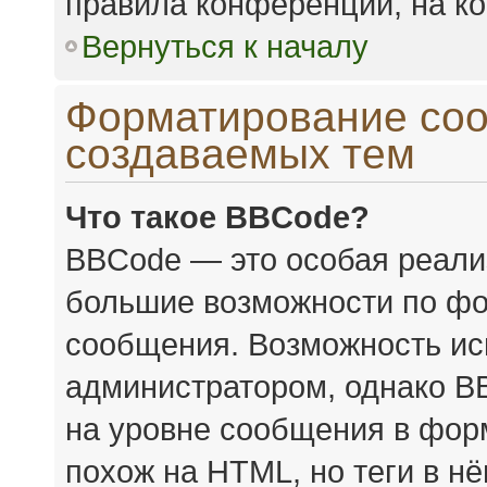
правила конференции, на ко
Вернуться к началу
Форматирование соо
создаваемых тем
Что такое BBCode?
BBCode — это особая реал
большие возможности по фо
сообщения. Возможность ис
администратором, однако B
на уровне сообщения в форм
похож на HTML, но теги в н