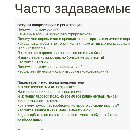
Часто задаваемы
Вход на конференцию и регистрация
Почему я не могу войти?
Зачем мне вообще нужно регистрироваться?
Почему мне периодически приходится повторять ввод имени и пар
Как сделать, чтобы я не появлялся в списке активных пользовател
Я забыл пароль!
Я только что зарегистрировался, но не могу войти!
Я давно зарегистрирован, но больше не могу войти!
Что такое COPPA?
Почему я не могу зарегистрироваться?
Что делает функция «Удалить cookies конференции»?
Параметры и настройки пользователя
Как мне изменить мои настройки?
На конференции неправильное время!
Я изменил часовой пояс, но время все равно неправильное!
Моего языка нет в списке!
Как я могу поместить изображение вместе со своим именем?
Что такое звание и как я могу изменить его?
Когда я щёлкаю по ссылке «email» от меня требуют войти на
конференцию?