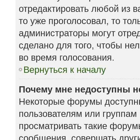
отредактировать любой из ва
то уже проголосовал, то то
администраторы могут отред
сделано для того, чтобы не
во время голосования.
Вернуться к началу
Почему мне недоступны 
Некоторые форумы доступн
пользователям или группам
просматривать такие форумы
сообщения, совершать други