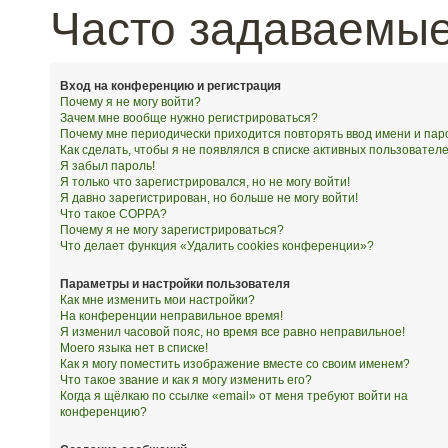
Часто задаваемы
Вход на конференцию и регистрация
Почему я не могу войти?
Зачем мне вообще нужно регистрироваться?
Почему мне периодически приходится повторять ввод имени и пар
Как сделать, чтобы я не появлялся в списке активных пользовател
Я забыл пароль!
Я только что зарегистрировался, но не могу войти!
Я давно зарегистрирован, но больше не могу войти!
Что такое COPPA?
Почему я не могу зарегистрироваться?
Что делает функция «Удалить cookies конференции»?
Параметры и настройки пользователя
Как мне изменить мои настройки?
На конференции неправильное время!
Я изменил часовой пояс, но время все равно неправильное!
Моего языка нет в списке!
Как я могу поместить изображение вместе со своим именем?
Что такое звание и как я могу изменить его?
Когда я щёлкаю по ссылке «email» от меня требуют войти на
конференцию?