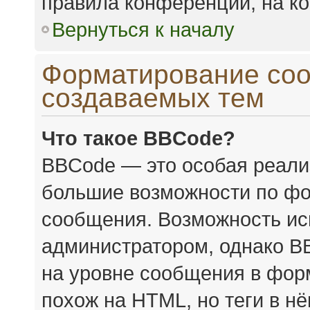
правила конференции, на ко
Вернуться к началу
Форматирование соо
создаваемых тем
Что такое BBCode?
BBCode — это особая реал
большие возможности по фо
сообщения. Возможность ис
администратором, однако B
на уровне сообщения в форм
похож на HTML, но теги в н