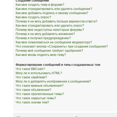
Создание сообщений
Как мне создать тему в форуме?
Как мне отредактировать или удалить сообщение?
Как мне добавить подпись к своему сообщению?
Как мне создать опрос?
Почему я не могу добавить больше вариантов ответа?
Как мне отредактировать или удалить опрос?
Почему мне недоступны некоторые форумы?
Почему я не могу добавлять вложения?
Почему я получил предупреждение?
Как мне пожаловаться на сообщения модератору?
Что означает кнопка «Сохранить» при создании сообщения?
Почему моё сообщение требует одобрения?
Как мне вновь поднять мою тему?
Форматирование сообщений и типы создаваемых тем
Что такое BBCode?
Могу ли я использовать HTML?
Что такое смайлики?
Могу ли я добавлять изображения к сообщениям?
Что такое важные объявления?
Что такое объявления?
Что такое прилепленные темы?
Что такое закрытые темы?
Что такое значки тем?