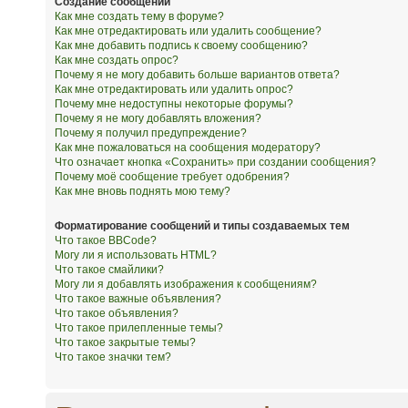
Создание сообщений
Как мне создать тему в форуме?
Как мне отредактировать или удалить сообщение?
Как мне добавить подпись к своему сообщению?
Как мне создать опрос?
Почему я не могу добавить больше вариантов ответа?
Как мне отредактировать или удалить опрос?
Почему мне недоступны некоторые форумы?
Почему я не могу добавлять вложения?
Почему я получил предупреждение?
Как мне пожаловаться на сообщения модератору?
Что означает кнопка «Сохранить» при создании сообщения?
Почему моё сообщение требует одобрения?
Как мне вновь поднять мою тему?
Форматирование сообщений и типы создаваемых тем
Что такое BBCode?
Могу ли я использовать HTML?
Что такое смайлики?
Могу ли я добавлять изображения к сообщениям?
Что такое важные объявления?
Что такое объявления?
Что такое прилепленные темы?
Что такое закрытые темы?
Что такое значки тем?