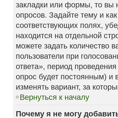
закладки или формы, то вы 
опросов. Задайте тему и ка
соответствующих полях, убе
находится на отдельной стро
можете задать количество в
пользователи при голосова
ответа», период проведения 
опрос будет постоянным) и 
изменять вариант, за которы
Вернуться к началу
Почему я не могу добавит