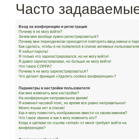
Часто задаваемы
Вход на конференцию и регистрация
Почему я не могу войти?
Зачем мне вообще нужно регистрироваться?
Почему мне периодически приходится повторять ввод имени и пар
Как сделать, чтобы я не появлялся в списке активных пользовател
Я забыл пароль!
Я только что зарегистрировался, но не могу войти!
Я давно зарегистрирован, но больше не могу войти!
Что такое COPPA?
Почему я не могу зарегистрироваться?
Что делает функция «Удалить cookies конференции»?
Параметры и настройки пользователя
Как мне изменить мои настройки?
На конференции неправильное время!
Я изменил часовой пояс, но время все равно неправильное!
Моего языка нет в списке!
Как я могу поместить изображение вместе со своим именем?
Что такое звание и как я могу изменить его?
Когда я щёлкаю по ссылке «email» от меня требуют войти на
конференцию?