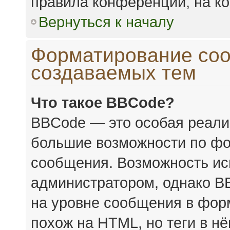
правила конференции, на ко
Вернуться к началу
Форматирование соо
создаваемых тем
Что такое BBCode?
BBCode — это особая реал
большие возможности по фо
сообщения. Возможность ис
администратором, однако B
на уровне сообщения в форм
похож на HTML, но теги в н