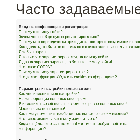
Часто задаваемы
Вход на конференцию и регистрация
Почему я не могу войти?
Зачем мне вообще нужно регистрироваться?
Почему мне периодически приходится повторять ввод имени и пар
Как сделать, чтобы я не появлялся в списке активных пользовател
Я забыл пароль!
Я только что зарегистрировался, но не могу войти!
Я давно зарегистрирован, но больше не могу войти!
Что такое COPPA?
Почему я не могу зарегистрироваться?
Что делает функция «Удалить cookies конференции»?
Параметры и настройки пользователя
Как мне изменить мои настройки?
На конференции неправильное время!
Я изменил часовой пояс, но время все равно неправильное!
Моего языка нет в списке!
Как я могу поместить изображение вместе со своим именем?
Что такое звание и как я могу изменить его?
Когда я щёлкаю по ссылке «email» от меня требуют войти на
конференцию?