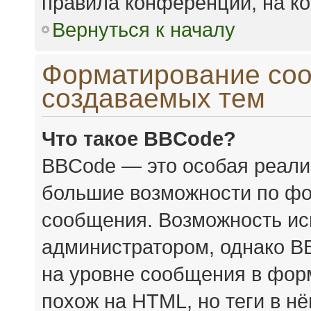
правила конференции, на ко
Вернуться к началу
Форматирование соо
создаваемых тем
Что такое BBCode?
BBCode — это особая реал
большие возможности по фо
сообщения. Возможность ис
администратором, однако B
на уровне сообщения в форм
похож на HTML, но теги в н