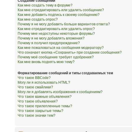
Создание сообщений
Как мне создать тему в форуме?
Как мне отредактировать или удалить сообщение?
Как мне добавить подпись к своему сообщению?
Как мне создать опрос?
Почему я не могу добавить больше вариантов ответа?
Как мне отредактировать или удалить опрос?
Почему мне недоступны некоторые форумы?
Почему я не могу добавлять вложения?
Почему я получил предупреждение?
Как мне пожаловаться на сообщения модератору?
Что означает кнопка «Сохранить» при создании сообщения?
Почему моё сообщение требует одобрения?
Как мне вновь поднять мою тему?
Форматирование сообщений и типы создаваемых тем
Что такое BBCode?
Могу ли я использовать HTML?
Что такое смайлики?
Могу ли я добавлять изображения к сообщениям?
Что такое важные объявления?
Что такое объявления?
Что такое прилепленные темы?
Что такое закрытые темы?
Что такое значки тем?