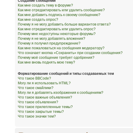
Создание сообщений
Как мне создать тему в форуме?
Как мне отредактировать или удалить сообщение?
Как мне добавить подпись к своему сообщению?
Как мне создать опрос?
Почему я не могу добавить больше вариантов ответа?
Как мне отредактировать или удалить опрос?
Почему мне недоступны некоторые форумы?
Почему я не могу добавлять вложения?
Почему я получил предупреждение?
Как мне пожаловаться на сообщения модератору?
Что означает кнопка «Сохранить» при создании сообщения?
Почему моё сообщение требует одобрения?
Как мне вновь поднять мою тему?
Форматирование сообщений и типы создаваемых тем
Что такое BBCode?
Могу ли я использовать HTML?
Что такое смайлики?
Могу ли я добавлять изображения к сообщениям?
Что такое важные объявления?
Что такое объявления?
Что такое прилепленные темы?
Что такое закрытые темы?
Что такое значки тем?