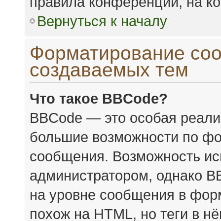
правила конференции, на ко
Вернуться к началу
Форматирование соо
создаваемых тем
Что такое BBCode?
BBCode — это особая реал
большие возможности по фо
сообщения. Возможность ис
администратором, однако B
на уровне сообщения в форм
похож на HTML, но теги в н