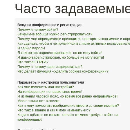
Часто задаваемы
Вход на конференцию и регистрация
Почему я не могу войти?
Зачем мне вообще нужно регистрироваться?
Почему мне периодически приходится повторять ввод имени и пар
Как сделать, чтобы я не появлялся в списке активных пользовател
Я забыл пароль!
Я только что зарегистрировался, но не могу войти!
Я давно зарегистрирован, но больше не могу войти!
Что такое COPPA?
Почему я не могу зарегистрироваться?
Что делает функция «Удалить cookies конференции»?
Параметры и настройки пользователя
Как мне изменить мои настройки?
На конференции неправильное время!
Я изменил часовой пояс, но время все равно неправильное!
Моего языка нет в списке!
Как я могу поместить изображение вместе со своим именем?
Что такое звание и как я могу изменить его?
Когда я щёлкаю по ссылке «email» от меня требуют войти на
конференцию?