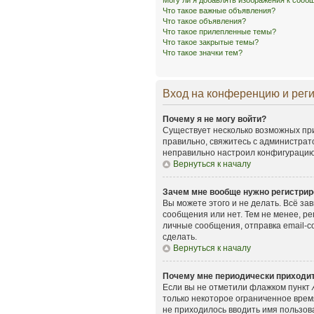
Могу ли я добавлять изображения к соо
Что такое важные объявления?
Что такое объявления?
Что такое прилепленные темы?
Что такое закрытые темы?
Что такое значки тем?
Вход на конференцию и рег
Почему я не могу войти?
Существует несколько возможных при
правильно, свяжитесь с администрат
неправильно настроил конфигурацию 
Вернуться к началу
Зачем мне вообще нужно регистрир
Вы можете этого и не делать. Всё з
сообщения или нет. Тем не менее, р
личные сообщения, отправка email-со
сделать.
Вернуться к началу
Почему мне периодически приходит
Если вы не отметили флажком пункт
только некоторое ограниченное время
не приходилось вводить имя пользов