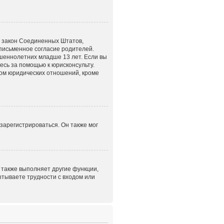
это закон Соединенных Штатов,
письменное согласие родителей.
шеннолетних младше 13 лет. Если вы
есь за помощью к юрисконсульту.
том юридических отношений, кроме
зарегистрироваться. Он также мог
 также выполняет другие функции,
ытываете трудности с входом или