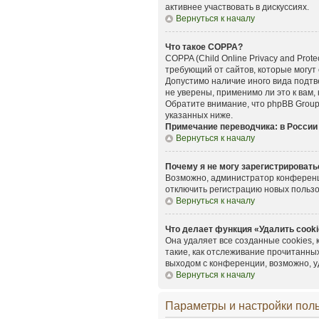
активнее участвовать в дискуссиях.
Вернуться к началу
Что такое COPPA?
COPPA (Child Online Privacy and Prot
требующий от сайтов, которые могут
Допустимо наличие иного вида подт
не уверены, применимо ли это к вам,
Обратите внимание, что phpBB Group
указанных ниже.
Примечание переводчика: в России
Вернуться к началу
Почему я не могу зарегистрировать
Возможно, администратор конференци
отключить регистрацию новых польз
Вернуться к началу
Что делает функция «Удалить cook
Она удаляет все созданные cookies,
такие, как отслеживание прочитанны
выходом с конференции, возможно, у
Вернуться к началу
Параметры и настройки пол