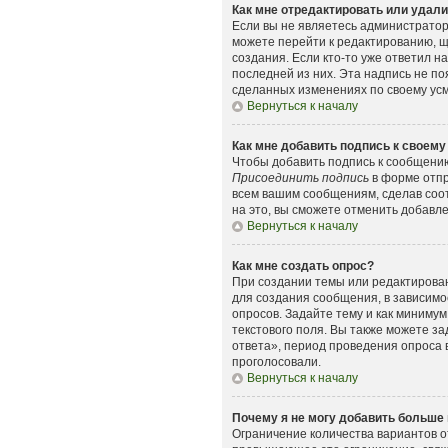
Как мне отредактировать или удал
Если вы не являетесь администрато
можете перейти к редактированию, щ
создания. Если кто-то уже ответил н
последней из них. Эта надпись не п
сделанных изменениях по своему усмо
Вернуться к началу
Как мне добавить подпись к своем
Чтобы добавить подпись к сообщению
Присоединить подпись
в форме отпр
всем вашим сообщениям, сделав соо
на это, вы сможете отменить добавл
Вернуться к началу
Как мне создать опрос?
При создании темы или редактирова
для создания сообщения, в зависимос
опросов. Задайте тему и как минимум
текстового поля. Вы также можете з
ответа», период проведения опроса в
проголосовали.
Вернуться к началу
Почему я не могу добавить больше 
Ограничение количества вариантов о