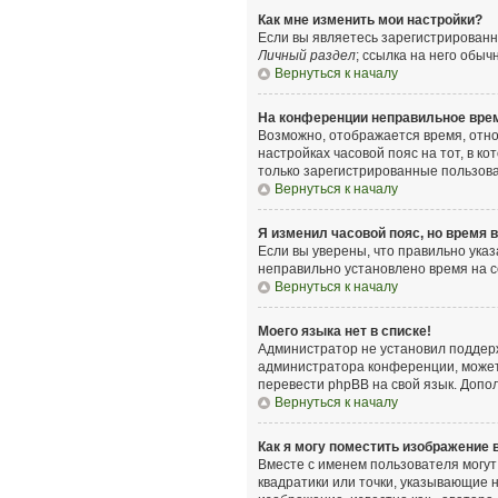
Как мне изменить мои настройки?
Если вы являетесь зарегистрированн
Личный раздел
; ссылка на него обыч
Вернуться к началу
На конференции неправильное вре
Возможно, отображается время, относ
настройках часовой пояс на тот, в ко
только зарегистрированные пользова
Вернуться к началу
Я изменил часовой пояс, но время 
Если вы уверены, что правильно указ
неправильно установлено время на 
Вернуться к началу
Моего языка нет в списке!
Администратор не установил поддерж
администратора конференции, может л
перевести phpBB на свой язык. Допо
Вернуться к началу
Как я могу поместить изображение
Вместе с именем пользователя могут 
квадратики или точки, указывающие н