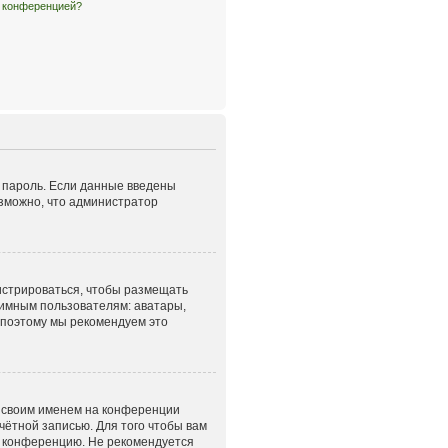
й конференцией?
и пароль. Если данные введены
озможно, что администратор
гистрироваться, чтобы размещать
нимным пользователям: аватары,
, поэтому мы рекомендуем это
д своим именем на конференции
чётной записью. Для того чтобы вам
а конференцию. Не рекомендуется