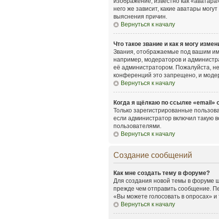
изображение, известно как «аватара»
него же зависит, какие аватары мог
выяснения причин.
Вернуться к началу
Что такое звание и как я могу измен
Звания, отображаемые под вашим им
например, модераторов и администр
её администратором. Пожалуйста, н
конференций это запрещено, и моде
Вернуться к началу
Когда я щёлкаю по ссылке «email» 
Только зарегистрированные пользова
если администратор включил такую в
пользователями.
Вернуться к началу
Создание сообщений
Как мне создать тему в форуме?
Для создания новой темы в форуме щ
прежде чем отправить сообщение. Пе
«Вы можете голосовать в опросах» и т
Вернуться к началу