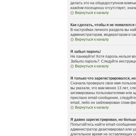
делать это на общедоступном компьют
каждом посещении
отсутствует, знач
Вернуться к началу
Как сделать, чтобы я не появлялся
В настройках личного раздела вы н
администраторам, модераторам и сам
Вернуться к началу
Я забыл пароль!
Не паникуйте! Хотя пароль нельзя в
Забыли пароль?
. Следуйте инструкц
Вернуться к началу
Я только что зарегистрировался, но
Сначала проверьте свои имя пользов
вы указали, что вам менее 13 лет, 
активированы пользователями или ад
прислано email-сообщение, следуйте
email, либо он заблокирован спам-фи
Вернуться к началу
Я давно зарегистрирован, но больше
Попытайтесь найти email-сообщение,
администратор деактивировал или уд
длительное время не оставляющих с