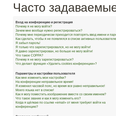
Часто задаваемы
Вход на конференцию и регистрация
Почему я не могу войти?
Зачем мне вообще нужно регистрироваться?
Почему мне периодически приходится повторять ввод имени и пар
Как сделать, чтобы я не появлялся в списке активных пользовател
Я забыл пароль!
Я только что зарегистрировался, но не могу войти!
Я давно зарегистрирован, но больше не могу войти!
Что такое COPPA?
Почему я не могу зарегистрироваться?
Что делает функция «Удалить cookies конференции»?
Параметры и настройки пользователя
Как мне изменить мои настройки?
На конференции неправильное время!
Я изменил часовой пояс, но время все равно неправильное!
Моего языка нет в списке!
Как я могу поместить изображение вместе со своим именем?
Что такое звание и как я могу изменить его?
Когда я щёлкаю по ссылке «email» от меня требуют войти на
конференцию?