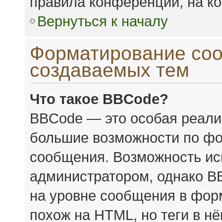
правила конференции, на ко
Вернуться к началу
Форматирование соо
создаваемых тем
Что такое BBCode?
BBCode — это особая реал
большие возможности по фо
сообщения. Возможность ис
администратором, однако B
на уровне сообщения в форм
похож на HTML, но теги в н