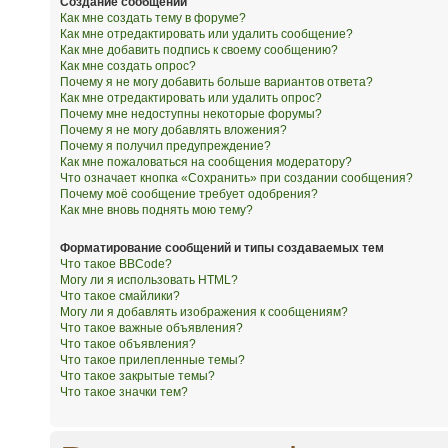
Создание сообщений
Как мне создать тему в форуме?
Как мне отредактировать или удалить сообщение?
Как мне добавить подпись к своему сообщению?
Как мне создать опрос?
Почему я не могу добавить больше вариантов ответа?
Как мне отредактировать или удалить опрос?
Почему мне недоступны некоторые форумы?
Почему я не могу добавлять вложения?
Почему я получил предупреждение?
Как мне пожаловаться на сообщения модератору?
Что означает кнопка «Сохранить» при создании сообщения?
Почему моё сообщение требует одобрения?
Как мне вновь поднять мою тему?
Форматирование сообщений и типы создаваемых тем
Что такое BBCode?
Могу ли я использовать HTML?
Что такое смайлики?
Могу ли я добавлять изображения к сообщениям?
Что такое важные объявления?
Что такое объявления?
Что такое прилепленные темы?
Что такое закрытые темы?
Что такое значки тем?