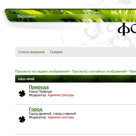
Вершина
Список форумов
Галерея
Просмотр последних изображений
•
Просмотр случайных изображений
•
Про
НАШ КРАЙ
Природа
Наша Природа
Модератор:
Администраторы
Город
Город древний, город славный
Модератор:
Администраторы