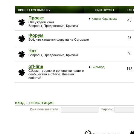
ПРОЕКТ СУГОМАК.РУ
ПОДФОРУМЫ
ТЕМЫ
Проект
Карты Кыштыма
45
Обсуждаем сайт.
Вопросы, Предложения, Критика
Форум
43
Всё, что касается форума на Сугомаке
Чат
9
Вопросы, Предложения, Критика
off-line
Бильярд
113
Сборы, тусовки и вечеринки нашего
сообщества в off-line. Дневник
событий.
ВХОД
•
РЕГИСТРАЦИЯ
Имя пользователя:
Пароль: