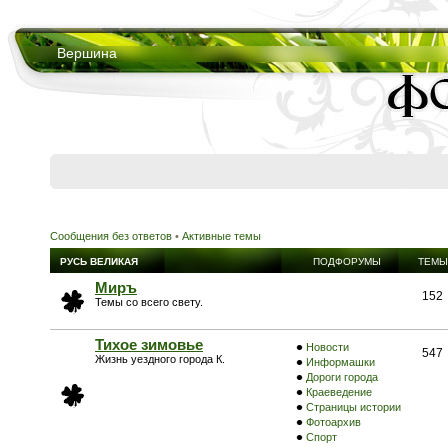
Вершина
Сообщения без ответов
•
Активные темы
РУСЬ ВЕЛИКАЯ
ПОДФОРУМЫ
ТЕМЫ
Миръ
152
Темы со всего свету.
Тихое зимовье
Новости
547
Жизнь уездного города К.
Информашки
Дороги города
Краеведение
Страницы истории
Фотоархив
Спорт