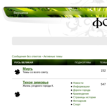
Вершина
Сообщения без ответов
•
Активные темы
РУСЬ ВЕЛИКАЯ
ПОДФОРУМЫ
ТЕМЫ
Миръ
152
Темы со всего свету.
Тихое зимовье
Новости
547
Жизнь уездного города К.
Информашки
Дороги города
Краеведение
Страницы истории
Фотоархив
Спорт