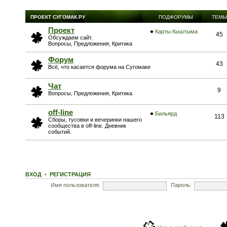
ПРОЕКТ СУГОМАК.РУ
ПОДФОРУМЫ
ТЕМЫ
Проект
Карты Кыштыма
45
Обсуждаем сайт.
Вопросы, Предложения, Критика
Форум
43
Всё, что касается форума на Сугомаке
Чат
9
Вопросы, Предложения, Критика
off-line
Бильярд
113
Сборы, тусовки и вечеринки нашего
сообщества в off-line. Дневник
событий.
ВХОД
•
РЕГИСТРАЦИЯ
Имя пользователя:
Пароль: