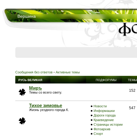
Вершина
Сообщения без ответов
•
Активные темы
РУСЬ ВЕЛИКАЯ
ПОДФОРУМЫ
ТЕМЫ
Миръ
152
Темы со всего свету.
Тихое зимовье
Новости
547
Жизнь уездного города К.
Информашки
Дороги города
Краеведение
Страницы истории
Фотоархив
Спорт