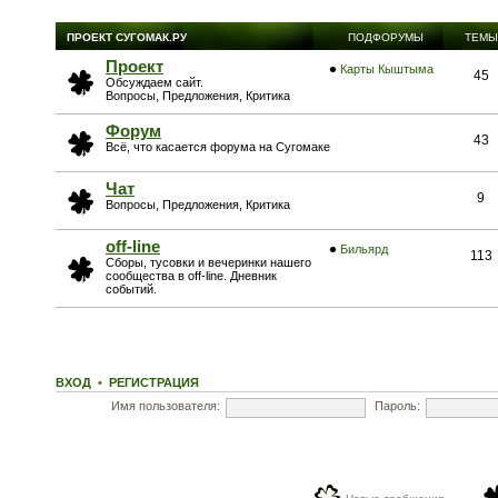
ПРОЕКТ СУГОМАК.РУ
ПОДФОРУМЫ
ТЕМЫ
Проект
Карты Кыштыма
45
Обсуждаем сайт.
Вопросы, Предложения, Критика
Форум
43
Всё, что касается форума на Сугомаке
Чат
9
Вопросы, Предложения, Критика
off-line
Бильярд
113
Сборы, тусовки и вечеринки нашего
сообщества в off-line. Дневник
событий.
ВХОД
•
РЕГИСТРАЦИЯ
Имя пользователя:
Пароль: