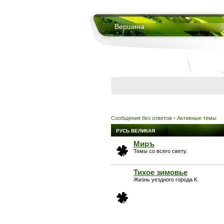
Вершина
Сообщения без ответов
•
Активные темы
РУСЬ ВЕЛИКАЯ
Миръ
Темы со всего свету.
Тихое зимовье
Жизнь уездного города К.