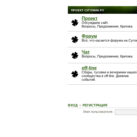
ПРОЕКТ СУГОМАК.РУ
Проект
Обсуждаем сайт.
Вопросы, Предложения, Критика
Форум
Всё, что касается форума на Суго
Чат
Вопросы, Предложения, Критика
off-line
Сборы, тусовки и вечеринки нашег
сообщества в off-line. Дневник
событий.
ВХОД
•
РЕГИСТРАЦИЯ
Имя пользователя: