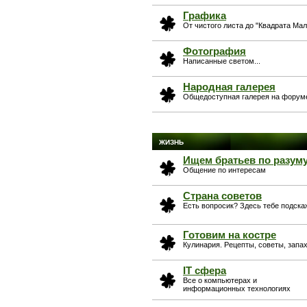
Графика
От чистого листа до "Квадрата Ма
Фотография
Написанные светом...
Народная галерея
Общедоступная галерея на форум
ЖИЗНЬ
Ищем братьев по разум
Общение по интересам
Страна советов
Есть вопросик? Здесь тебе подска
Готовим на костре
Кулинария. Рецепты, советы, запах
IT сфера
Все о компьютерах и
информационных технологиях