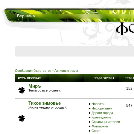
Вершина
Сообщения без ответов
•
Активные темы
РУСЬ ВЕЛИКАЯ
ПОДФОРУМЫ
ТЕМЫ
Миръ
152
Темы со всего свету.
Тихое зимовье
Новости
547
Жизнь уездного города К.
Информашки
Дороги города
Краеведение
Страницы истории
Фотоархив
Спорт