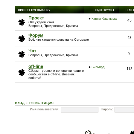
ПРОЕКТ СУГОМАК.РУ
ПОДФОРУМЫ
ТЕМЫ
Проект
Карты Кыштыма
45
Обсуждаем сайт.
Вопросы, Предложения, Критика
Форум
43
Всё, что касается форума на Сугомаке
Чат
9
Вопросы, Предложения, Критика
off-line
Бильярд
113
Сборы, тусовки и вечеринки нашего
сообщества в off-line. Дневник
событий.
ВХОД
•
РЕГИСТРАЦИЯ
Имя пользователя:
Пароль: