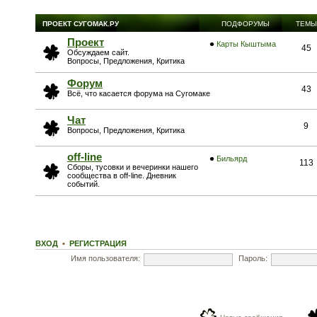
ПРОЕКТ СУГОМАК.РУ
ПОДФОРУМЫ
ТЕМЫ
Проект
Карты Кыштыма
45
Обсуждаем сайт.
Вопросы, Предложения, Критика
Форум
43
Всё, что касается форума на Сугомаке
Чат
9
Вопросы, Предложения, Критика
off-line
Бильярд
113
Сборы, тусовки и вечеринки нашего
сообщества в off-line. Дневник
событий.
ВХОД
•
РЕГИСТРАЦИЯ
Имя пользователя:
Пароль: