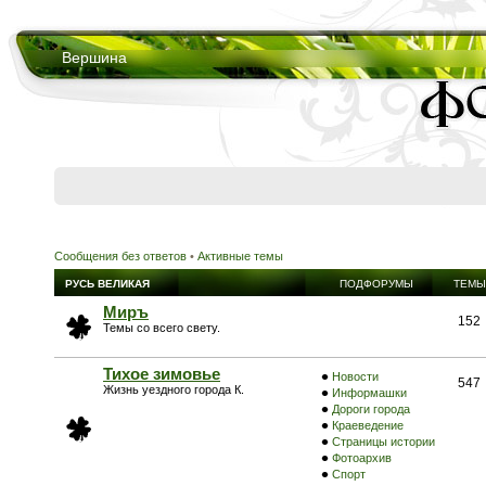
Вершина
Сообщения без ответов
•
Активные темы
РУСЬ ВЕЛИКАЯ
ПОДФОРУМЫ
ТЕМЫ
Миръ
152
Темы со всего свету.
Тихое зимовье
Новости
547
Жизнь уездного города К.
Информашки
Дороги города
Краеведение
Страницы истории
Фотоархив
Спорт