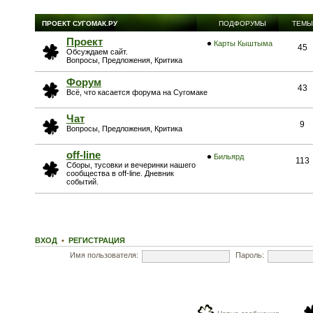
ПРОЕКТ СУГОМАК.РУ
ПОДФОРУМЫ
ТЕМЫ
Проект
Карты Кыштыма
45
Обсуждаем сайт.
Вопросы, Предложения, Критика
Форум
43
Всё, что касается форума на Сугомаке
Чат
9
Вопросы, Предложения, Критика
off-line
Бильярд
113
Сборы, тусовки и вечеринки нашего
сообщества в off-line. Дневник
событий.
ВХОД
•
РЕГИСТРАЦИЯ
Имя пользователя:
Пароль: