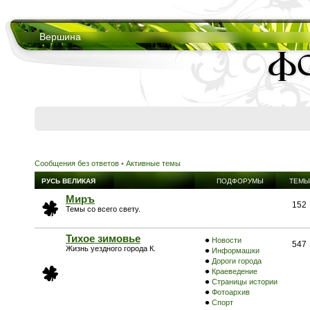
Вершина
Сообщения без ответов
•
Активные темы
РУСЬ ВЕЛИКАЯ
ПОДФОРУМЫ
ТЕМЫ
Миръ
152
Темы со всего свету.
Тихое зимовье
Новости
547
Жизнь уездного города К.
Информашки
Дороги города
Краеведение
Страницы истории
Фотоархив
Спорт