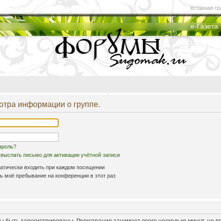
Уставная гр
е-Газета
отра информации о группе.
ароль?
выслать письмо для активации учётной записи
атически входить при каждом посещении
 моё пребывание на конференции в этот раз
 быть зарегистрированы. Регистрация занимает всего несколько минут, но 