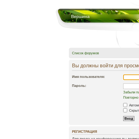
Вершина
Список форумов
Вы должны войти для просм
Имя пользователя:
Пароль:
Забыли п
Повторно 
Автом
Скрыть
РЕГИСТРАЦИЯ
Для входа на конференцию вы должны