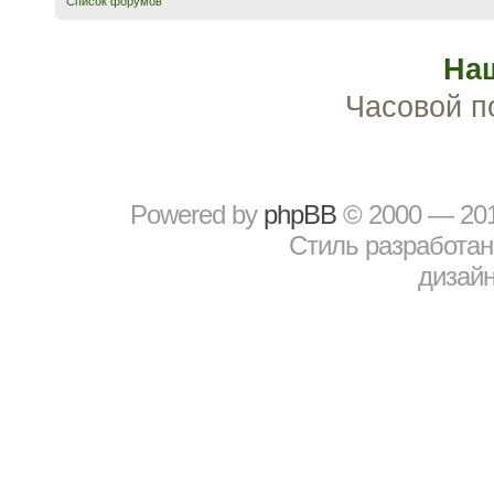
Список форумов
На
Часовой п
Powered by
рhрBВ
© 2000 — 20
Стиль разработа
дизайн