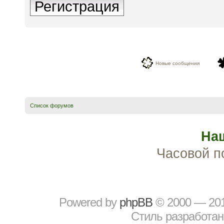
Регистрация
Новые сообщения
Список форумов
На
Часовой п
Powered by
рhрBВ
© 2000 — 20
Стиль разработа