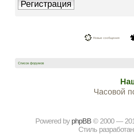
Регистрация
Новые сообщения
Список форумов
На
Часовой п
Powered by
рhрBВ
© 2000 — 20
Стиль разработа