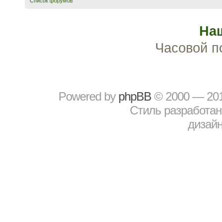
Список форумов
На
Часовой п
Powered by
рhрBВ
© 2000 — 20
Стиль разработа
дизайн