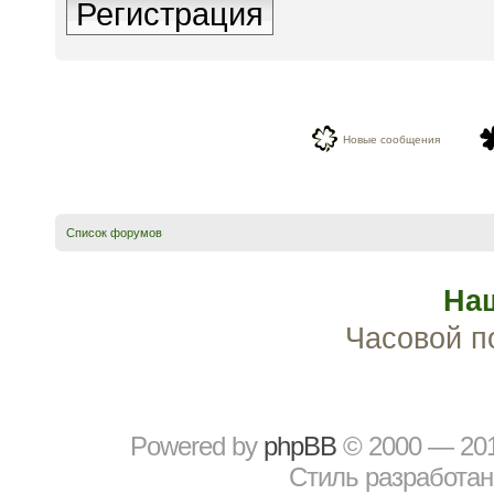
Регистрация
Новые сообщения
Список форумов
На
Часовой п
Powered by
рhрBВ
© 2000 — 20
Стиль разработа