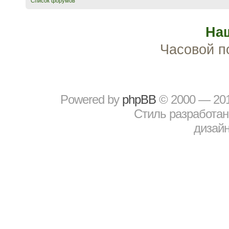
Список форумов
На
Часовой п
Powered by
рhрBВ
© 2000 — 20
Стиль разработа
дизайн