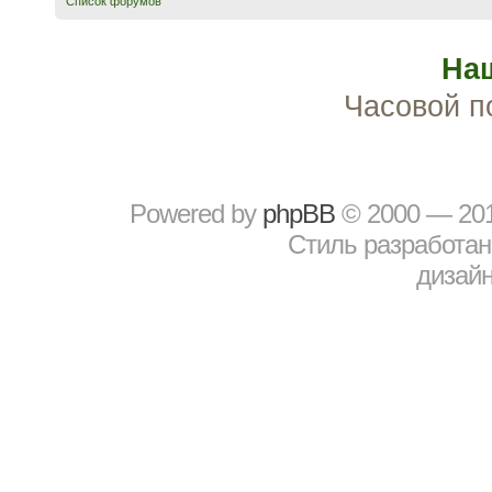
Список форумов
На
Часовой п
Powered by
рhрBВ
© 2000 — 20
Стиль разработа
дизайн