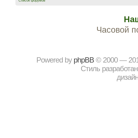
Список форумов
На
Часовой п
Powered by
рhрBВ
© 2000 — 20
Стиль разработа
дизайн