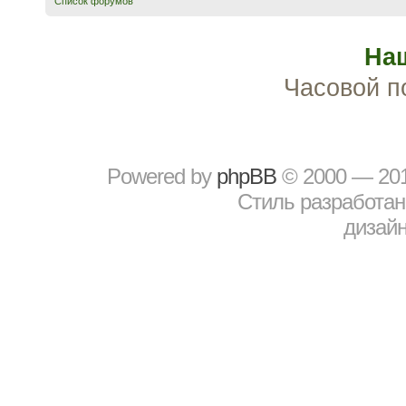
Список форумов
На
Часовой п
Powered by
рhрBВ
© 2000 — 20
Стиль разработа
дизайн