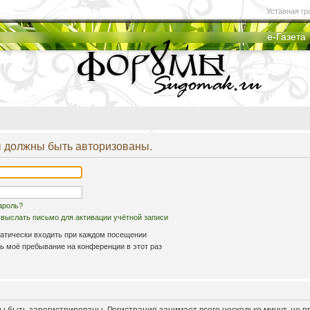
Уставная гр
е-Газета
 должны быть авторизованы.
ароль?
выслать письмо для активации учётной записи
атически входить при каждом посещении
 моё пребывание на конференции в этот раз
 быть зарегистрированы. Регистрация занимает всего несколько минут, но 