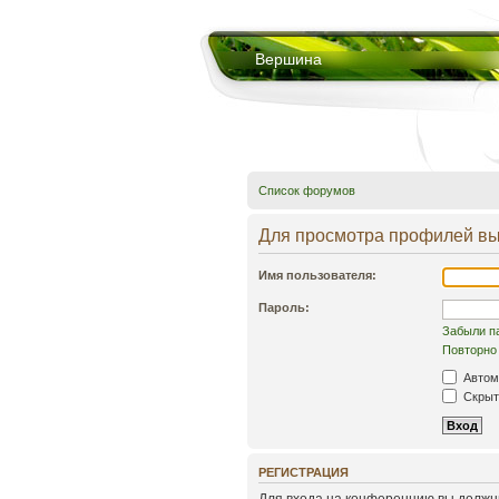
Вершина
Список форумов
Для просмотра профилей вы
Имя пользователя:
Пароль:
Забыли п
Повторно 
Автом
Скрыть
РЕГИСТРАЦИЯ
Для входа на конференцию вы должны