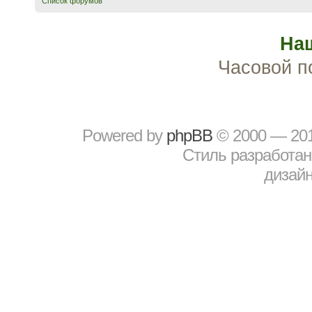
Список форумов
На
Часовой п
Powered by
рhрBВ
© 2000 — 20
Стиль разработа
дизайн