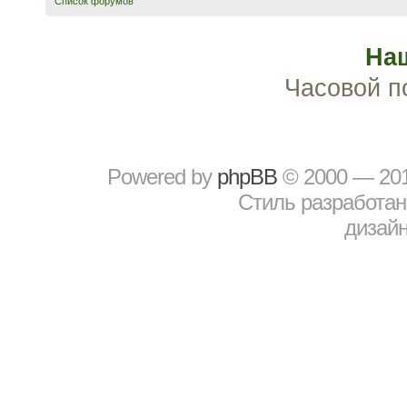
Список форумов
На
Часовой п
Powered by
рhрBВ
© 2000 — 20
Стиль разработа
дизайн