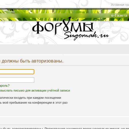
Уставная гр
е-Газета
 должны быть авторизованы.
ароль?
выслать письмо для активации учётной записи
атически входить при каждом посещении
 моё пребывание на конференции в этот раз
 быть зарегистрированы. Регистрация занимает всего несколько минут, но 