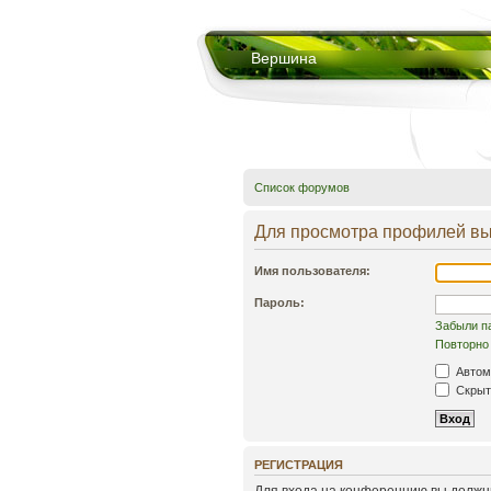
Вершина
Список форумов
Для просмотра профилей вы
Имя пользователя:
Пароль:
Забыли п
Повторно 
Автом
Скрыть
РЕГИСТРАЦИЯ
Для входа на конференцию вы должны