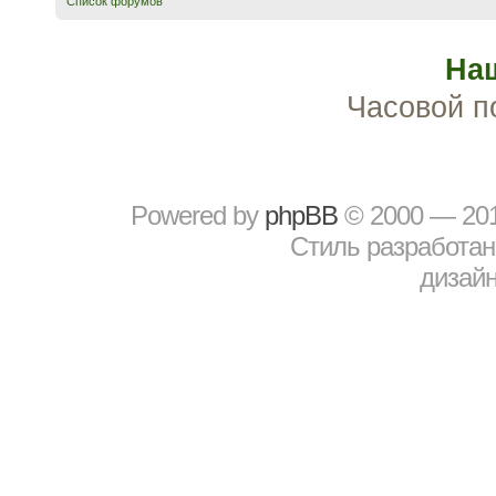
Список форумов
На
Часовой п
Powered by
рhрBВ
© 2000 — 20
Стиль разработа
дизайн