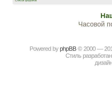
Список форумов
На
Часовой п
Powered by
рhрBВ
© 2000 — 20
Стиль разработа
дизайн