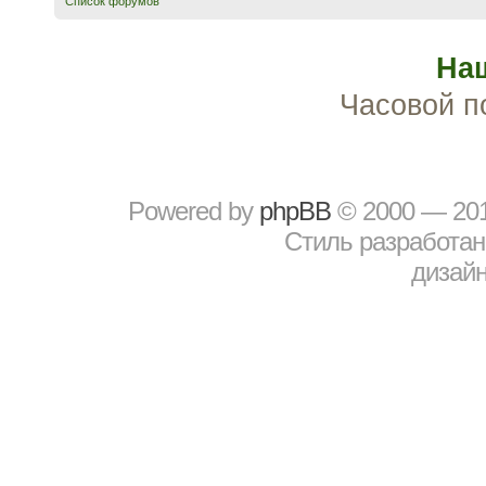
Список форумов
На
Часовой п
Powered by
рhрBВ
© 2000 — 20
Стиль разработа
дизайн