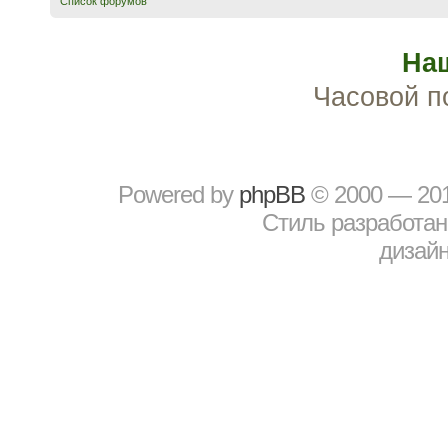
Список форумов
На
Часовой п
Powered by
рhрBВ
© 2000 — 20
Стиль разработа
дизайн