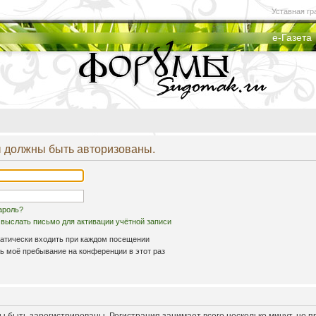
Уставная гр
е-Газета
 должны быть авторизованы.
ароль?
выслать письмо для активации учётной записи
атически входить при каждом посещении
 моё пребывание на конференции в этот раз
 быть зарегистрированы. Регистрация занимает всего несколько минут, но 