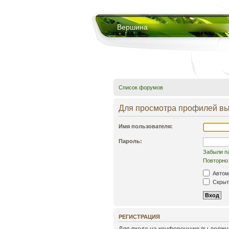
Вершина
Список форумов
Для просмотра профилей вы
Имя пользователя:
Пароль:
Забыли п
Повторно 
Автом
Скрыть
РЕГИСТРАЦИЯ
Для входа на конференцию вы должны