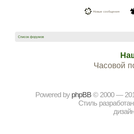
Новые сообщения
Список форумов
На
Часовой п
Powered by
рhрBВ
© 2000 — 20
Стиль разработа
дизайн