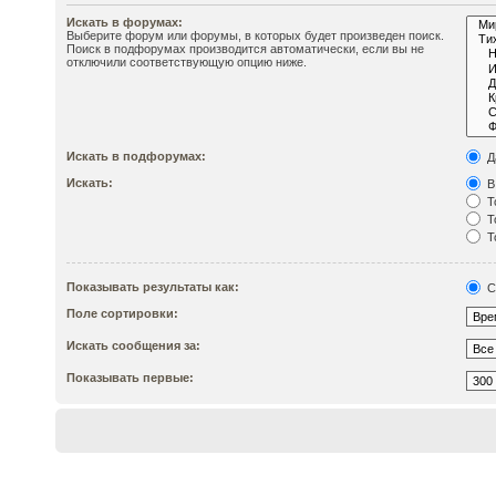
Искать в форумах:
Выберите форум или форумы, в которых будет произведен поиск.
Поиск в подфорумах производится автоматически, если вы не
отключили соответствующую опцию ниже.
Искать в подфорумах:
Д
Искать:
В
Т
Т
Т
Показывать результаты как:
С
Поле сортировки:
Искать сообщения за:
Показывать первые: