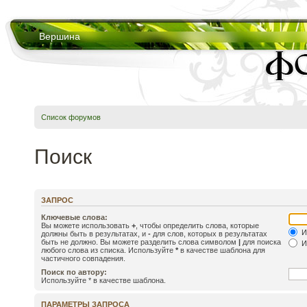
Вершина
Список форумов
Поиск
ЗАПРОС
Ключевые слова:
Вы можете использовать
+
, чтобы определить слова, которые
И
должны быть в результатах, и
-
для слов, которых в результатах
быть не должно. Вы можете разделить слова символом
|
для поиска
И
любого слова из списка. Используйте
*
в качестве шаблона для
частичного совпадения.
Поиск по автору:
Используйте * в качестве шаблона.
ПАРАМЕТРЫ ЗАПРОСА