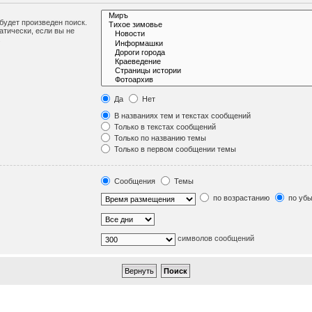
удет произведен поиск.
тически, если вы не
.
Да
Нет
В названиях тем и текстах сообщений
Только в текстах сообщений
Только по названию темы
Только в первом сообщении темы
Сообщения
Темы
по возрастанию
по уб
символов сообщений