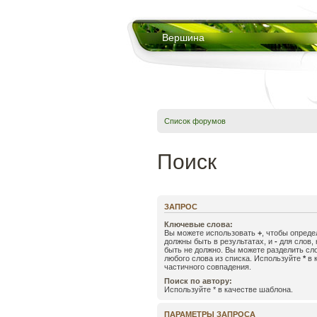
Вершина
Список форумов
Поиск
ЗАПРОС
Ключевые слова:
Вы можете использовать
+
, чтобы опреде
должны быть в результатах, и
-
для слов, 
быть не должно. Вы можете разделить с
любого слова из списка. Используйте
*
в 
частичного совпадения.
Поиск по автору:
Используйте * в качестве шаблона.
ПАРАМЕТРЫ ЗАПРОСА