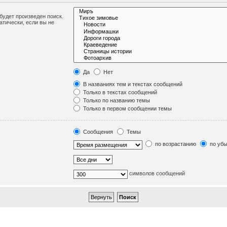
удет произведен поиск.
тически, если вы не
.
Да
Нет
В названиях тем и текстах сообщений
Только в текстах сообщений
Только по названию темы
Только в первом сообщении темы
Сообщения
Темы
по возрастанию
по уб
символов сообщений