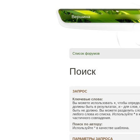
Вершина
Список форумов
Поиск
ЗАПРОС
Ключевые слова:
Вы можете использовать
+
, чтобы опреде
должны быть в результатах, и
-
для слов, 
быть не должно. Вы можете разделить с
любого слова из списка. Используйте
*
в 
частичного совпадения.
Поиск по автору:
Используйте * в качестве шаблона.
ПАРАМЕТРЫ ЗАПРОСА