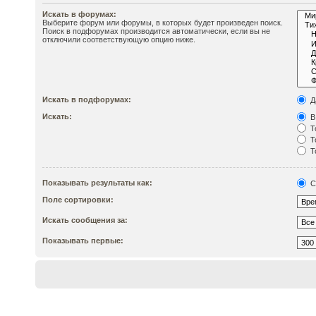
Искать в форумах:
Выберите форум или форумы, в которых будет произведен поиск.
Поиск в подфорумах производится автоматически, если вы не
отключили соответствующую опцию ниже.
Искать в подфорумах:
Д
Искать:
В
Т
Т
Т
Показывать результаты как:
С
Поле сортировки:
Искать сообщения за:
Показывать первые: