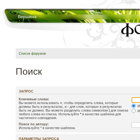
Вершина
Список форумов
Поиск
ЗАПРОС
Ключевые слова:
Вы можете использовать
+
, чтобы определить слова, которые
И
должны быть в результатах, и
-
для слов, которых в результатах
быть не должно. Вы можете разделить слова символом
|
для поиска
И
любого слова из списка. Используйте
*
в качестве шаблона для
частичного совпадения.
Поиск по автору:
Используйте * в качестве шаблона.
ПАРАМЕТРЫ ЗАПРОСА