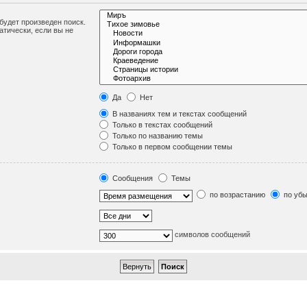
удет произведен поиск.
тически, если вы не
.
Да
Нет
В названиях тем и текстах сообщений
Только в текстах сообщений
Только по названию темы
Только в первом сообщении темы
Сообщения
Темы
по возрастанию
по уб
символов сообщений