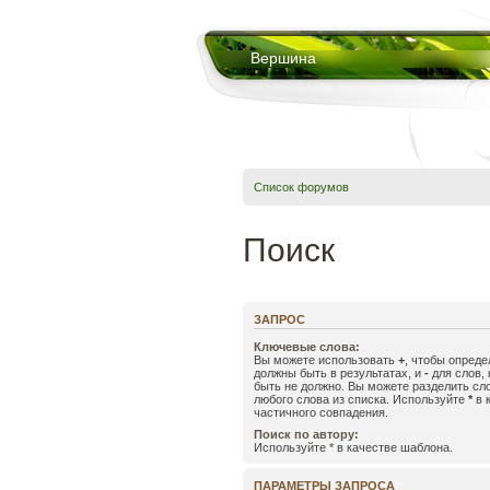
Вершина
Список форумов
Поиск
ЗАПРОС
Ключевые слова:
Вы можете использовать
+
, чтобы опреде
должны быть в результатах, и
-
для слов, 
быть не должно. Вы можете разделить с
любого слова из списка. Используйте
*
в 
частичного совпадения.
Поиск по автору:
Используйте * в качестве шаблона.
ПАРАМЕТРЫ ЗАПРОСА