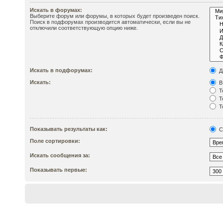
Искать в форумах:
Выберите форум или форумы, в которых будет произведен поиск.
Поиск в подфорумах производится автоматически, если вы не
отключили соответствующую опцию ниже.
Искать в подфорумах:
Д
Искать:
В
Т
Т
Т
Показывать результаты как:
С
Поле сортировки:
Искать сообщения за:
Показывать первые: