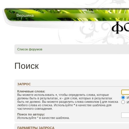
Вершина
Список форумов
Поиск
ЗАПРОС
Ключевые слова:
Вы можете использовать
+
, чтобы определить слова, которые
И
должны быть в результатах, и
-
для слов, которых в результатах
быть не должно. Вы можете разделить слова символом
|
для поиска
И
любого слова из списка. Используйте
*
в качестве шаблона для
частичного совпадения.
Поиск по автору:
Используйте * в качестве шаблона.
ПАРАМЕТРЫ ЗАПРОСА