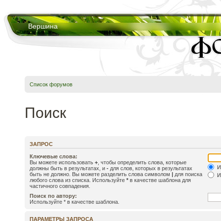
Вершина
Список форумов
Поиск
ЗАПРОС
Ключевые слова:
Вы можете использовать
+
, чтобы определить слова, которые
И
должны быть в результатах, и
-
для слов, которых в результатах
быть не должно. Вы можете разделить слова символом
|
для поиска
И
любого слова из списка. Используйте
*
в качестве шаблона для
частичного совпадения.
Поиск по автору:
Используйте * в качестве шаблона.
ПАРАМЕТРЫ ЗАПРОСА