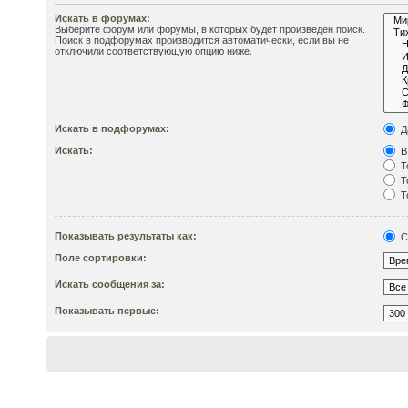
Искать в форумах:
Выберите форум или форумы, в которых будет произведен поиск.
Поиск в подфорумах производится автоматически, если вы не
отключили соответствующую опцию ниже.
Искать в подфорумах:
Д
Искать:
В
Т
Т
Т
Показывать результаты как:
С
Поле сортировки:
Искать сообщения за:
Показывать первые: