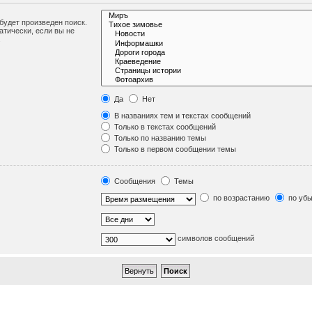
удет произведен поиск.
тически, если вы не
.
Да
Нет
В названиях тем и текстах сообщений
Только в текстах сообщений
Только по названию темы
Только в первом сообщении темы
Сообщения
Темы
по возрастанию
по уб
символов сообщений