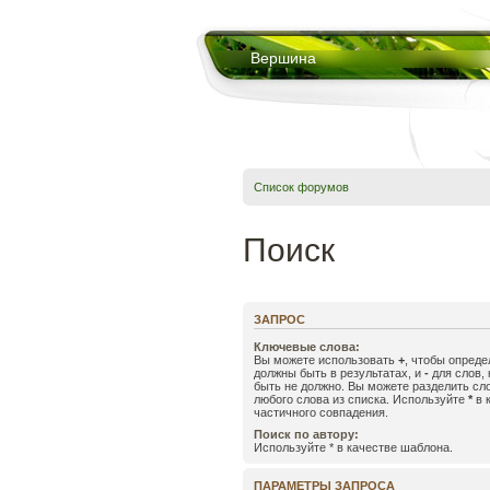
Вершина
Список форумов
Поиск
ЗАПРОС
Ключевые слова:
Вы можете использовать
+
, чтобы опреде
должны быть в результатах, и
-
для слов, 
быть не должно. Вы можете разделить с
любого слова из списка. Используйте
*
в 
частичного совпадения.
Поиск по автору:
Используйте * в качестве шаблона.
ПАРАМЕТРЫ ЗАПРОСА